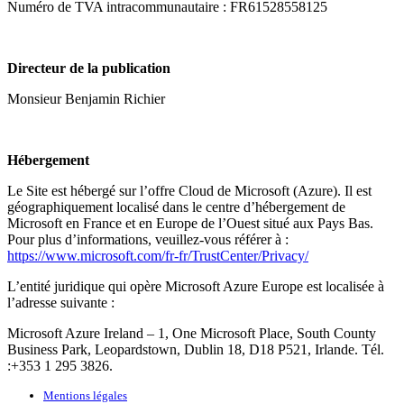
Numéro de TVA intracommunautaire : FR61528558125
Directeur de la publication
Monsieur Benjamin Richier
Hébergement
Le Site est hébergé sur l’offre Cloud de Microsoft (Azure). Il est
géographiquement localisé dans le centre d’hébergement de
Microsoft en France et en Europe de l’Ouest situé aux Pays Bas.
Pour plus d’informations, veuillez-vous référer à :
https://www.microsoft.com/fr-fr/TrustCenter/Privacy/
L’entité juridique qui opère Microsoft Azure Europe est localisée à
l’adresse suivante :
Microsoft Azure Ireland – 1, One Microsoft Place, South County
Business Park, Leopardstown, Dublin 18, D18 P521, Irlande. Tél.
:+353 1 295 3826.
Mentions légales