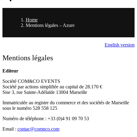
Home
Mentions légales – Azure
English version
Mentions légales
Editeur
Société COM&CO EVENTS
Société par actions simplifiée au capital de 28.170 €
Sise 3, rue Sainte-Adélaïde 13004 Marseille
Immatriculée au registre du commerce et des sociétés de Marseille
sous le numéro 528 558 125
Numéro de téléphone : +33 (0)4 91 09 70 53
Email :
contac@comnco.com