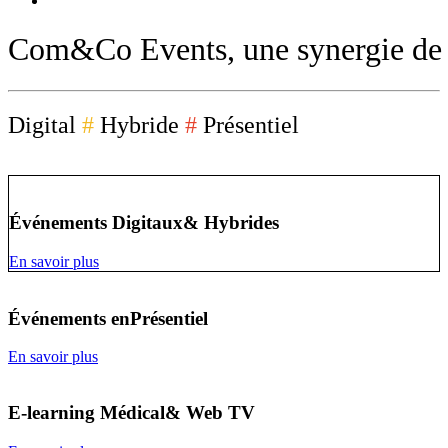
Com&Co
Events,
une
synergie
de
Digital
#
Hybride
#
Présentiel
Événements Digitaux
& Hybrides
En savoir plus
Événements en
Présentiel
En savoir plus
E-learning Médical
& Web TV