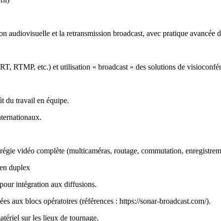
on audiovisuelle et la retransmission broadcast, avec pratique avancée
RT, RTMP, etc.) et utilisation « broadcast » des solutions de visioco
t du travail en équipe.
ternationaux.
 régie vidéo complète (multicaméras, routage, commutation, enregistreme
 en duplex
pour intégration aux diffusions.
diées aux blocs opératoires
(références :
https://sonar-broadcast.com/
).
ériel sur les lieux de tournage.