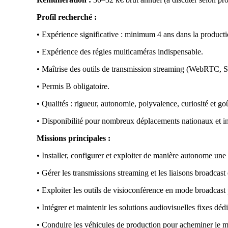
Profil recherché :
•
Expérience significative : minimum 4 ans dans la producti
•
Expérience des régies multicaméras indispensable.
•
Maîtrise des outils de transmission streaming (WebRTC, S
•
Permis B obligatoire.
•
Qualités : rigueur, autonomie, polyvalence, curiosité et goû
•
Disponibilité pour nombreux déplacements nationaux et in
Missions principales :
•
Installer, configurer et exploiter de manière autonome une
•
Gérer les transmissions streaming et les liaisons broadcast
•
Exploiter les outils de visioconférence en mode broadcast 
•
Intégrer et maintenir les solutions audiovisuelles fixes dé
•
Conduire les véhicules de production pour acheminer le mat