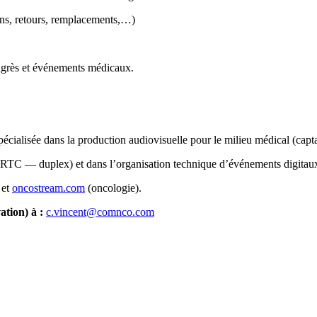
ions, retours, remplacements,…)
ongrès et événements médicaux.
alisée dans la production audiovisuelle pour le milieu médical (captati
C — duplex) et dans l’organisation technique d’événements digitaux (
 et
oncostream.com
(oncologie).
tion) à :
c.vincent@comnco.com