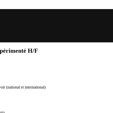
expérimenté H/F
r (national et international)
fil)