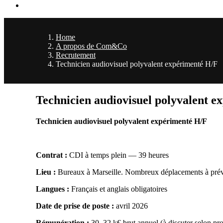
Home
A propos de Com&Co
Recrutement
Technicien audiovisuel polyvalent expérimenté H/F
Technicien audiovisuel polyvalent 
Technicien audiovisuel polyvalent expérimenté H/F
Contrat :
CDI à temps plein — 39 heures
Lieu :
Bureaux à Marseille. Nombreux déplacements à prévoi
Langues :
Français et anglais obligatoires
Date de prise de poste :
avril 2026
Rémunération :
30–32 k€ brut annuel (à discuter selon pro