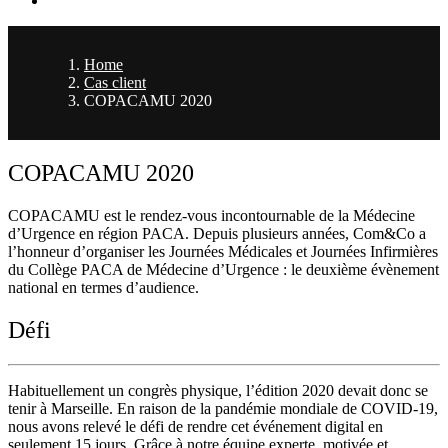
Home
Cas client
COPACAMU 2020
COPACAMU 2020
COPACAMU est le rendez-vous incontournable de la Médecine
d’Urgence en région PACA. Depuis plusieurs années, Com&Co a
l’honneur d’organiser les Journées Médicales et Journées Infirmières
du Collège PACA de Médecine d’Urgence : le deuxième évènement
national en termes d’audience.
Défi
Habituellement un congrès physique, l’édition 2020 devait donc se
tenir à Marseille. En raison de la pandémie mondiale de COVID-19,
nous avons relevé le défi de rendre cet événement digital en
seulement 15 jours. Grâce à notre équipe experte, motivée et