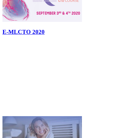
E-MLCTO 2020